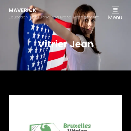
MAVERICK
Menu
Education, Consulting, And Brand Management
Vitrier Jean
Previous
Next