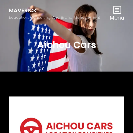
MAVERICK
Menu
Education, Consulting, And Brand Management
Aichou Cars