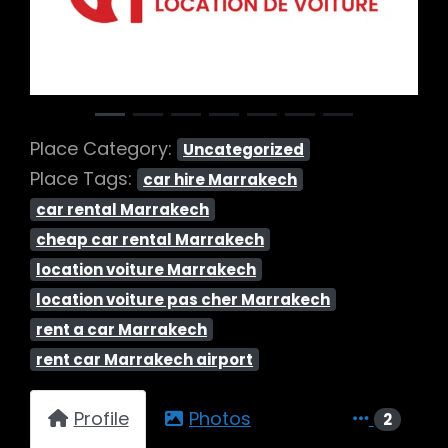
Previous
Next
Place Category:
Uncategorized
Place Tags:
car hire Marrakech
car rental Marrakech
cheap car rental Marrakech
location voiture Marrakech
location voiture pas cher Marrakech
rent a car Marrakech
rent car Marrakech airport
Profile
Photos
2