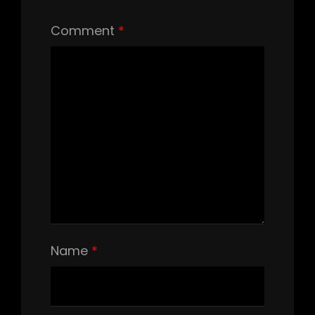
Comment
*
Name
*