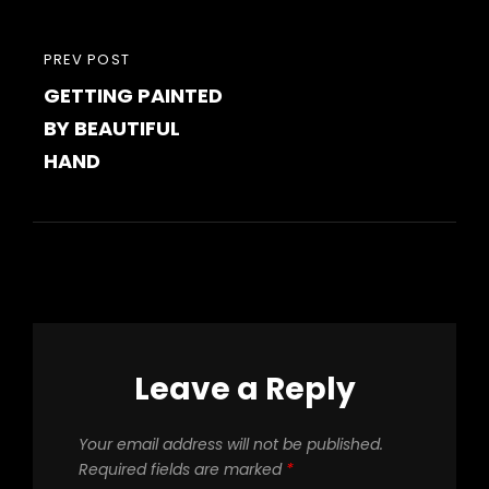
PREVIOUS
PREV POST
GETTING PAINTED
POST
BY BEAUTIFUL
HAND
Leave a Reply
Your email address will not be published.
Required fields are marked
*